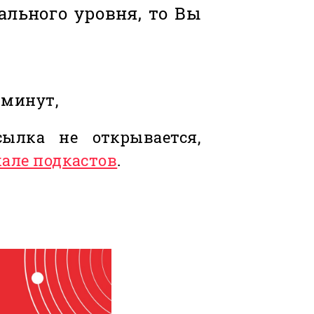
ального уровня, то Вы
 минут,
ылка не открывается,
кале подкастов
.