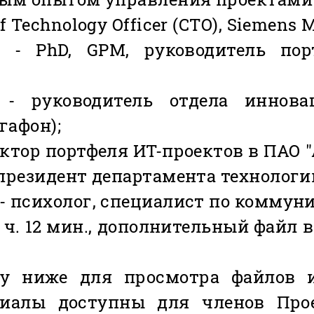
 Technology Officer (СTO), Siemens M
 - PhD, GPM, руководитель пор
 - руководитель отдела иннов
гафон);
ктор портфеля ИТ-проектов в ПАО "
президент департамента технологий
- психолог, специалист по коммун
 ч. 12 мин., дополнительный файл
у ниже для просмотра файлов 
риалы доступны для членов Про