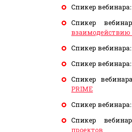
Спикер вебинара
Спикер вебина
взаимодействию
Спикер вебинара
Спикер вебинара
Спикер вебинар
PRIME
Спикер вебинара
Спикер вебина
проектов