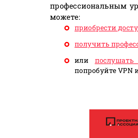
профессиональным уро
можете:
приобрести дост
получить профес
или
послушать
попробуйте VPN 