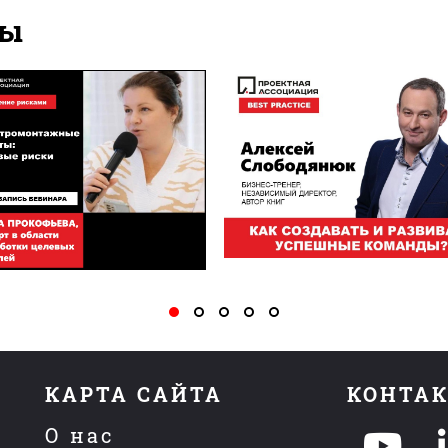
ры
КАРТА САЙТА
КОНТА
О нас