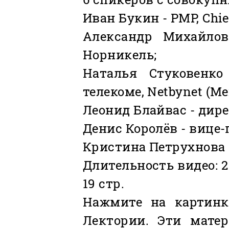
Иван Букин - PMP, Chief
Александр Михайлов
Норникель;
Наталья Стуковенко
телекоме, Netbynet (Ме
Леонид Блайвас - дире
Денис Королёв - вице-
Кристина Петрухнова 
Длительность видео: 2
19 стр.
Нажмите на картинк
Лектории. Эти мате