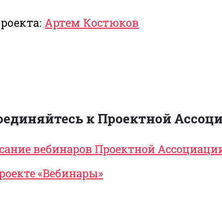
роекта:
Артем Костюков
оединяйтесь к Проектной Ассоци
сание вебинаров Проектной Ассоциаци
проекте «Вебинары»