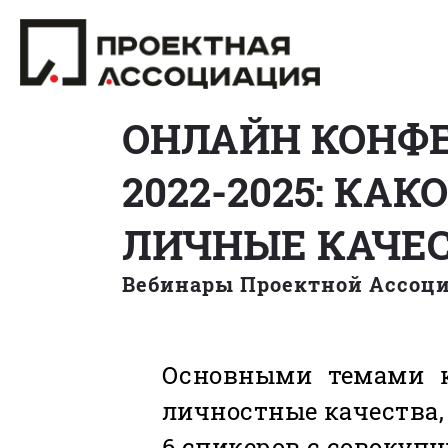
ОНЛАЙН КОНФЕ
2022-2025: КА
ЛИЧНЫЕ КАЧЕ
Вебинары Проектной Ассоц
Основными темами ко
личностные качества,
6 спикеров с совокуп