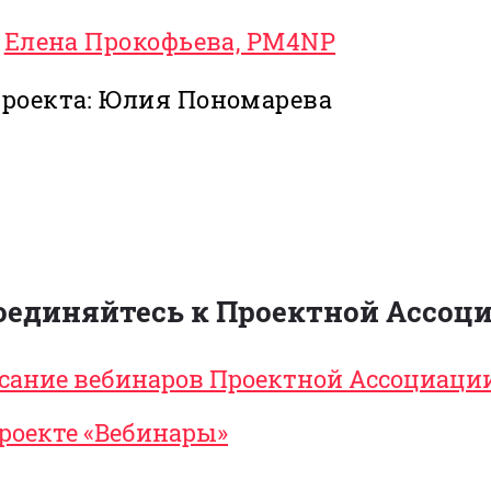
:
Елена Прокофьева, PM4NP
роекта: Юлия Пономарева
оединяйтесь к Проектной Ассоци
сание вебинаров Проектной Ассоциаци
проекте «Вебинары»