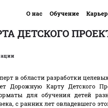
О нас
Обучение
Карьер
ТА ДЕТСКОГО ПРОЕК
иации
сперт в области разработки целевы
яет Дорожную Карту Детского Пр
орматы для обучения детей разн
ека, с ранних лет овладевшего эт