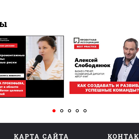
ры
КАРТА САЙТА
КОНТА