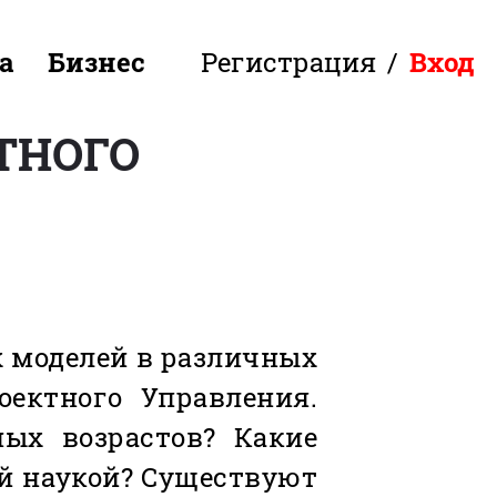
а
Бизнес
Регистрация
/
Вход
ТНОГО
х моделей в различных
оектного Управления.
ых возрастов? Какие
ой наукой? Существуют