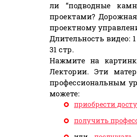
ли “подводные камн
проектами? Дорожная
проектному управлен
Длительность видео: 1
31 стр.
Нажмите на картинк
Лектории. Эти мате
профессиональным уро
можете:
приобрести дост
получить профес
или
послушать