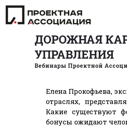
ДОРОЖНАЯ КАР
УПРАВЛЕНИЯ
Вебинары Проектной Ассоц
Елена Прокофьева, эк
отраслях, представл
Какие существуют ф
бонусы ожидают челов