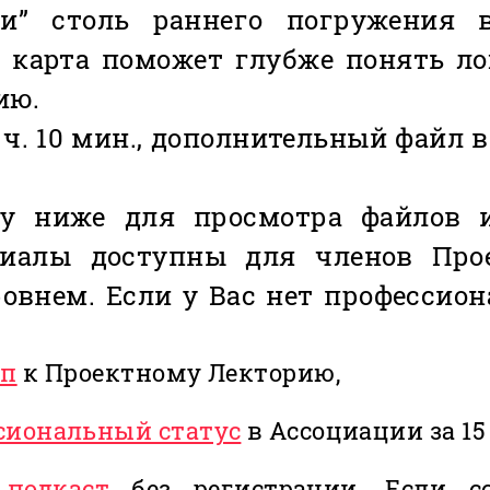
и” столь раннего погружения 
 карта поможет глубже понять ло
ию.
 ч. 10 мин., дополнительный файл
у ниже для просмотра файлов 
риалы доступны для членов Про
внем. Если у Вас нет профессион
уп
к Проектному Лекторию,
сиональный статус
в Ассоциации за 15
 подкаст
без регистрации. Если сс