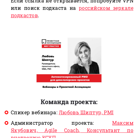
Если ссылка не открывается, попробуйте VPN
или поиск подкаста на
российском зеркале
подкастов
.
Команда проекта:
Спикер вебинара:
Любовь Шиптур, PMI
Администратор проекта:
Максим
Якубович, Agile Coach, Консультант по
внедрению КСУП