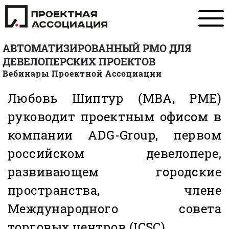
АВТОМАТИЗИРОВАННЫЙ PMO ДЛЯ
ДЕВЕЛОПЕРСКИХ ПРОЕКТОВ
Вебинары Проектной Ассоциации
Любовь Шиптур (MBA, PME)
руководит проектным офисом в
компании ADG-Group, первом
российском девелопере,
развивающем городские
пространства, члене
Международного совета
торговых центров (ICSC).