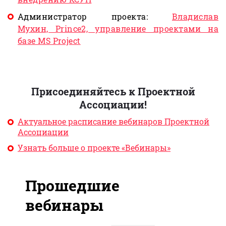
Администратор проекта:
Владислав
Мухин, Prince2, управление проектами на
базе MS Project
Присоединяйтесь к Проектной
Ассоциации!
Актуальное расписание вебинаров Проектной
Ассоциации
Узнать больше о проекте «Вебинары»
Прошедшие
вебинары