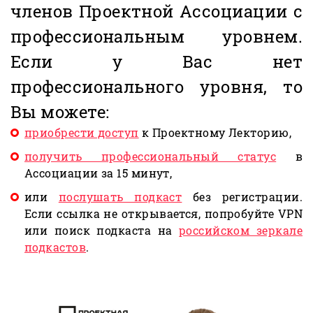
членов Проектной Ассоциации с
профессиональным уровнем.
Если у Вас нет
профессионального уровня, то
Вы можете:
приобрести доступ
к Проектному Лекторию,
получить профессиональный статус
в
Ассоциации за 15 минут,
или
послушать подкаст
без регистрации.
Если ссылка не открывается, попробуйте VPN
или поиск подкаста на
российском зеркале
подкастов
.