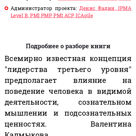
Администратор проекта:
Денис Фадин, IPMA
Level B, PMI PMP, PMI ACP, ICAgile
Подробнее о разборе книги
Всемирно известная концепция
"лидерства третьего уровня"
предполагает влияние на
поведение человека в видимой
деятельности, сознательном
мышлении и подсознательных
ценностях. Валентина
Калмыкова,