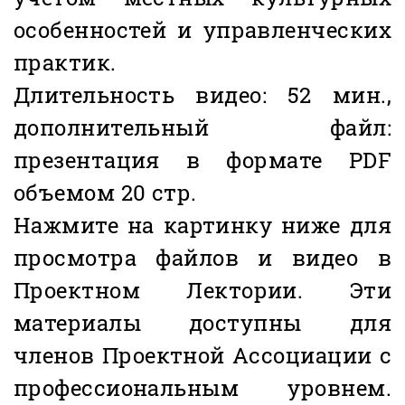
особенностей и управленческих
практик.
Длительность видео: 52 мин.,
дополнительный файл:
презентация в формате PDF
объемом 20 стр.
Нажмите на картинку ниже для
просмотра файлов и видео в
Проектном Лектории. Эти
материалы доступны для
членов Проектной Ассоциации с
профессиональным уровнем.